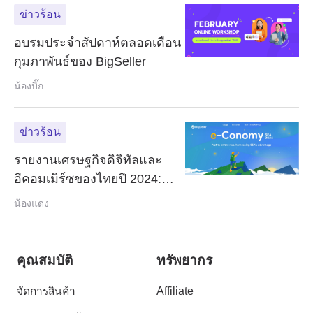
ข่าวร้อน
อบรมประจำสัปดาห์ตลอดเดือน
กุมภาพันธ์ของ BigSeller
น้องบิ๊ก
ข่าวร้อน
รายงานเศรษฐกิจดิจิทัลและ
อีคอมเมิร์ซของไทยปี 2024:
แนวโน้มสำคัญและกลยุทธ์การ
น้องแดง
เติบโต
คุณสมบัติ
ทรัพยากร
จัดการสินค้า
Affiliate