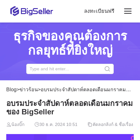
ลงทะเบียนฟรี
ธุรกิจของคุณต้องการ
กลยุทธ์ที่ยิ่งใหญ่
Blog
>
ข่าวร้อน
>
อบรมประจำสัปดาห์ตลอดเดือนมกราคมของ BigSeller
อบรมประจำสัปดาห์ตลอดเดือนมกราคม
ของ BigSeller
น้องบิ๊ก
30 ธ.ค. 2024 10:51
คัดลอกลิงก์ & ชื่อเรื่อง