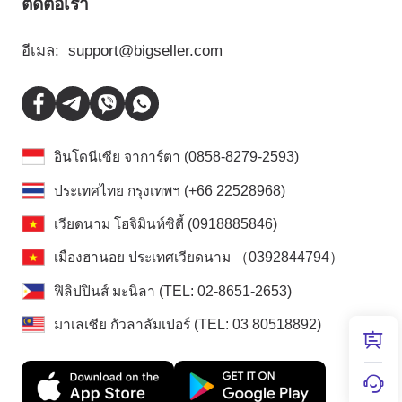
ติดต่อเรา
อีเมล:
support@bigseller.com
อินโดนีเซีย จาการ์ตา (0858-8279-2593)
ประเทศไทย กรุงเทพฯ (+66 22528968)
เวียดนาม โฮจิมินห์ซิตี้ (0918885846)
เมืองฮานอย ประเทศเวียดนาม （0392844794）
ฟิลิปปินส์ มะนิลา (TEL: 02-8651-2653)
มาเลเซีย กัวลาลัมเปอร์ (TEL: 03 80518892)