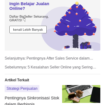
Ingin Belajar Jualan
Online?
Daftar BigSeller Sekarang,
GRATIS! 👇
kenali Lebih Banyak
Selanjutnya:
Pentingnya After Sales Service dalam
Berbisnis
Sebelumnya:
5 Kesalahan Seller Online yang Sering
Dilakukan Saat Berjualan
Artikel Terkait
Strategi Penjualan
Pentingnya Sinkronisasi Stok
dalam Berbisnis