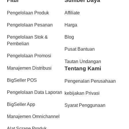
Fitur
Sumber Daya
Pengelolaan Produk
Affiliate
Pengelolaan Pesanan
Harga
Pengelolaan Stok &
Blog
Pembelian
Pusat Bantuan
Pengelolaan Promosi
Tautan Undangan
Tentang Kami
Manajemen Distribusi
BigSeller POS
Pengenalan Perusahaan
Pengelolaan Data Laporan
kebijakan Privasi
BigSeller App
Syarat Penggunaan
Manajemen Omnichannel
Alat Scrape Produk