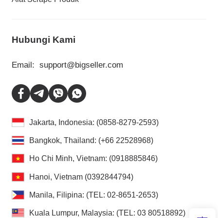
Hubungi Kami
Email:
support@bigseller.com
Jakarta, Indonesia: (0858-8279-2593)
Bangkok, Thailand: (+66 22528968)
Ho Chi Minh, Vietnam: (0918885846)
Hanoi, Vietnam (0392844794)
Manila, Filipina: (TEL: 02-8651-2653)
Kuala Lumpur, Malaysia: (TEL: 03 80518892)