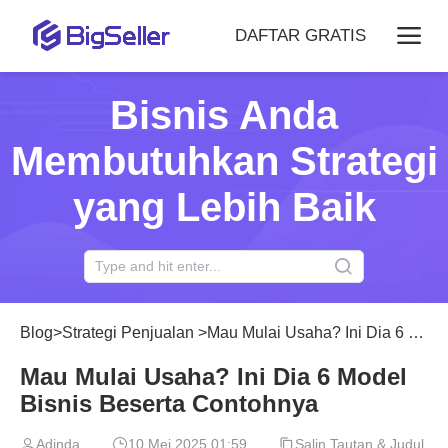
DAFTAR GRATIS
Bisnis Anda
Membutuhkan Strategi
yang Lebih Baik
Blog
>
Strategi Penjualan
>
Mau Mulai Usaha? Ini Dia 6 Model Bisnis Beserta Contohnya
Mau Mulai Usaha? Ini Dia 6 Model
Bisnis Beserta Contohnya
Adinda
10 Mei 2025 01:59
Salin Tautan & Judul