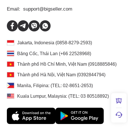
Email:
support@bigseller.com
Jakarta, Indonesia (0858-8279-2593)
Băng Cốc, Thái Lan (+66 22528968)
Thành phố Hồ Chí Minh, Việt Nam (0918885846)
Thành phố Hà Nội, Việt Nam (0392844794)
Manila, Filipina: (TEL: 02-8651-2653)
Kuala Lumpur, Malaysia: (TEL: 03 80518892)