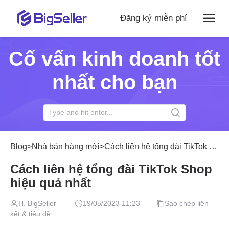
Đăng ký miễn phí
Cố vấn kinh doanh tốt
nhất cho bạn
Blog
>
Nhà bán hàng mới
>
Cách liên hệ tổng đài TikTok Shop hiệu quả nhất
Cách liên hệ tổng đài TikTok Shop
hiệu quả nhất
H. BigSeller
19/05/2023 11:23
Sao chép liên
kết & tiêu đề