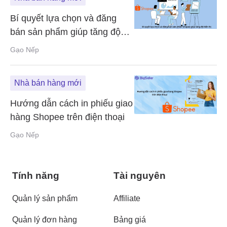
Bí quyết lựa chọn và đăng
bán sản phẩm giúp tăng độ
hiển thị Shopee
Gạo Nếp
Nhà bán hàng mới
Hướng dẫn cách in phiếu giao
hàng Shopee trên điện thoại
Gạo Nếp
Tính năng
Tài nguyên
Quản lý sản phẩm
Affiliate
Quản lý đơn hàng
Bảng giá