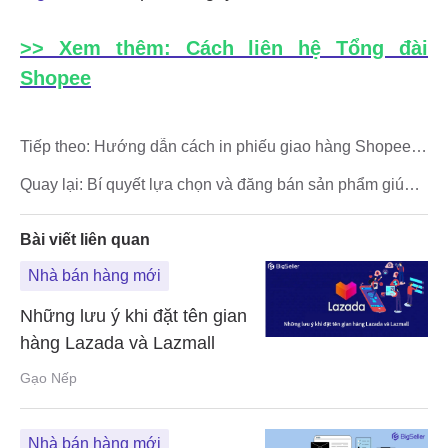
Tiếp theo:
Hướng dẫn cách in phiếu giao hàng Shopee
trên điện thoại
Quay lại:
Bí quyết lựa chọn và đăng bán sản phẩm giúp
tăng độ hiển thị Shopee
Bài viết liên quan
Nhà bán hàng mới
Những lưu ý khi đặt tên gian
hàng Lazada và Lazmall
Gạo Nếp
Nhà bán hàng mới