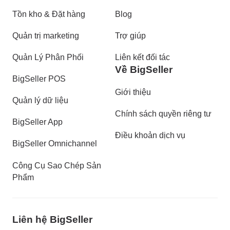
Tồn kho & Đặt hàng
Blog
Quản trị marketing
Trợ giúp
Quản Lý Phân Phối
Liên kết đối tác
Về BigSeller
BigSeller POS
Giới thiệu
Quản lý dữ liệu
Chính sách quyền riêng tư
BigSeller App
Điều khoản dịch vụ
BigSeller Omnichannel
Công Cụ Sao Chép Sản
Phẩm
Liên hệ BigSeller