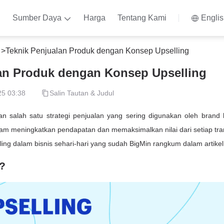
n
Sumber Daya
Harga
Tentang Kami
Engli
n
>
Teknik Penjualan Produk dengan Konsep Upselling
an Produk dengan Konsep Upselling
25 03:38
Salin Tautan & Judul