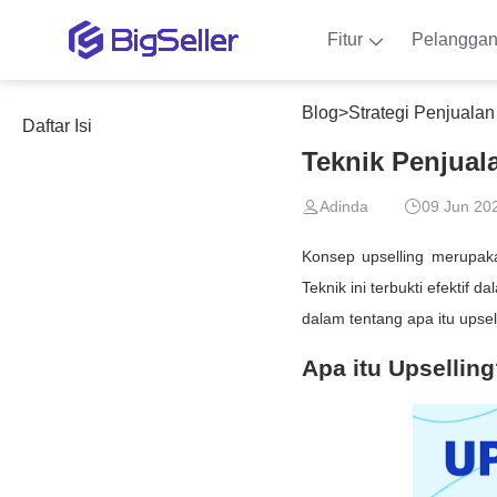
Fitur
Pelangga
Blog
>
Strategi Penjuala
Daftar Isi
Teknik Penjual
Adinda
09 Jun 20