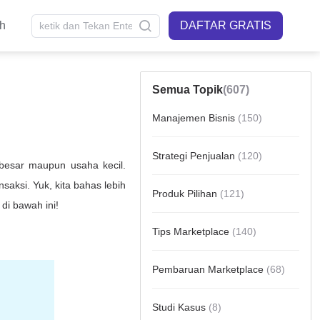
sh
DAFTAR GRATIS
Semua Topik
(607)
Manajemen Bisnis
(150)
Strategi Penjualan
(120)
Produk Pilihan
(121)
Tips Marketplace
(140)
Pembaruan Marketplace
(68)
Studi Kasus
(8)