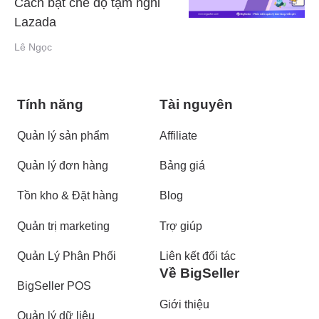
Cách bật chế độ tạm nghỉ
Lazada
Lê Ngọc
Tính năng
Tài nguyên
Quản lý sản phẩm
Affiliate
Quản lý đơn hàng
Bảng giá
Tồn kho & Đặt hàng
Blog
Quản trị marketing
Trợ giúp
Quản Lý Phân Phối
Liên kết đối tác
Về BigSeller
BigSeller POS
Giới thiệu
Quản lý dữ liệu