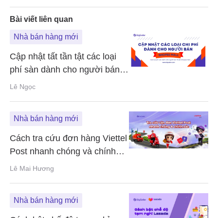
chóng và chính xác nhất
Bài viết liên quan
Nhà bán hàng mới
Cập nhật tất tần tật các loại
phí sàn dành cho người bán
thuộc Shopee Mall
Lê Ngọc
Nhà bán hàng mới
Cách tra cứu đơn hàng Viettel
Post nhanh chóng và chính
xác nhất
Lê Mai Hương
Nhà bán hàng mới