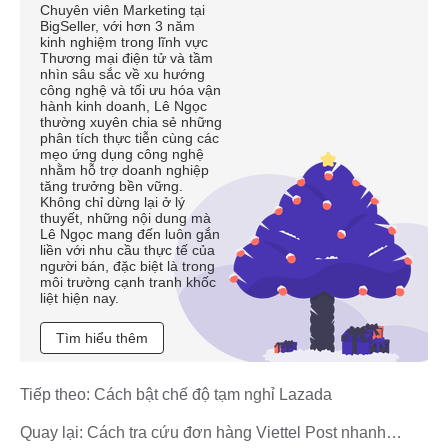
Chuyên viên Marketing tại
BigSeller, với hơn 3 năm
kinh nghiệm trong lĩnh vực
Thương mại điện tử và tầm
nhìn sâu sắc về xu hướng
công nghệ và tối ưu hóa vận
hành kinh doanh, Lê Ngọc
thường xuyên chia sẻ những
phân tích thực tiễn cùng các
mẹo ứng dụng công nghệ
nhằm hỗ trợ doanh nghiệp
tăng trưởng bền vững.
Không chỉ dừng lại ở lý
thuyết, những nội dung mà
Lê Ngọc mang đến luôn gắn
liền với nhu cầu thực tế của
người bán, đặc biệt là trong
môi trường cạnh tranh khốc
liệt hiện nay.
Tìm hiểu thêm
Tiếp theo:
Cách bật chế độ tạm nghỉ Lazada
Quay lại:
Cách tra cứu đơn hàng Viettel Post nhanh