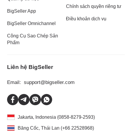
Chính sách quyền riêng tư
BigSeller App
Điều khoản dịch vụ
BigSeller Omnichannel
Công Cụ Sao Chép Sản
Phẩm
Liên hệ BigSeller
Email:
support@bigseller.com
Jakarta, Indonesia (0858-8279-2593)
Băng Cốc, Thái Lan (+66 22528968)