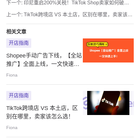
下一个:
印尼重启200%关税！TikTok Shop卖家如何破
局？
上一个:
TikTok跨境店 VS 本土店，区别在哪里，卖家该怎
么选！
相关文章
开店指南
Shopee手动广告下线，【全站
推广】全面上线，一文快速上
手！
Fiona
开店指南
TikTok跨境店 VS 本土店，区
别在哪里，卖家该怎么选！
Fiona