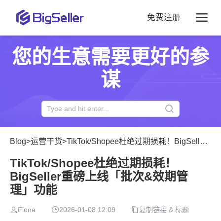
免费注册
您的生意需要更好的参
谋
Blog
>
运营干货
>
TikTok/Shopee杜绝过期损耗！BigSeller重磅上线「批次&效期管理」功能
TikTok/Shopee杜绝过期损耗！
BigSeller重磅上线「批次&效期管
理」功能
Fiona
2026-01-08 12:09
复制链接 & 标题