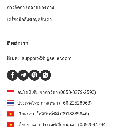
การจัดการหลายช่องทาง
เครื่องมือดึงข้อมูลสินค้า
ติดต่อเรา
อีเมล:
support@bigseller.com
อินโดนีเซีย จาการ์ตา (0858-8279-2593)
ประเทศไทย กรุงเทพฯ (+66 22528968)
เวียดนาม โฮจิมินห์ซิตี้ (0918885846)
เมืองฮานอย ประเทศเวียดนาม （0392844794）