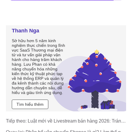
Thanh Nga
Sở hữu hơn 5 năm kinh
nghiệm thực chiến trong lĩnh
vực SaaS Thương mại điện
tử và tư vấn giải pháp vận
hành cho hàng trăm khách
hàng. Lưu Phan có khả
năng chuyển hóa những
kiến thức kỹ thuật phức tạp
về hệ thống ERP và quản lý
đa kênh thành các nội dung
hướng dẫn chuyên sâu, dễ
hiểu và giàu tính ứng dụng.
Tìm hiểu thêm
Tiếp theo:
Luật mới về Livestream bán hàng 2026: Tránh
khóa shop Shopee & TikTok