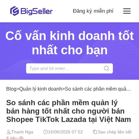
Đăng ký miễn phí
Cố vấn kinh doanh tốt
nhất cho bạn
Blog
>
Quản lý kinh doanh
>
So sánh các phần mềm quản lý bán hàng tốt nhất cho người bán Shopee TikTok Lazada tại Việt Nam
So sánh các phần mềm quản lý
bán hàng tốt nhất cho người bán
Shopee TikTok Lazada tại Việt Nam
Thanh Nga
16/06/2026 07:52
Sao chép liên kết
& tiêu đề