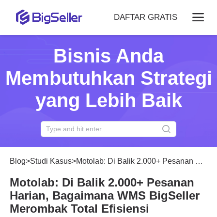
DAFTAR GRATIS
Bisnis Anda
Membutuhkan Strategi
yang Lebih Baik
Blog
>
Studi Kasus
>
Motolab: Di Balik 2.000+ Pesanan Harian, Bagaimana WMS BigSeller Merombak Total Efisiensi Pengiriman Gudang Aksesoris Motor
Motolab: Di Balik 2.000+ Pesanan
Harian, Bagaimana WMS BigSeller
Merombak Total Efisiensi