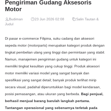
Pengiriman Gudang Aksesoris
Motor
Budiman
23 Jun 2026 02:08
Salin Tautan &
Judul