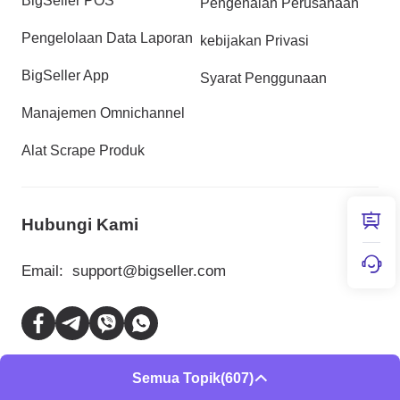
BigSeller POS
Pengenalan Perusahaan
Pengelolaan Data Laporan
kebijakan Privasi
BigSeller App
Syarat Penggunaan
Manajemen Omnichannel
Alat Scrape Produk
Hubungi Kami
Email:
support@bigseller.com
Jakarta, Indonesia: (0858-8279-2593)
Semua Topik
(607)