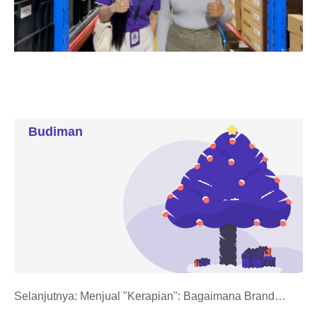
Budiman
Selanjutnya:
Menjual "Kerapian": Bagaimana Brand
Home & Living Menghadirkan Keteraturan di Sistem