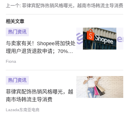
上一个:
菲律宾配饰热销风格曝光，越南市场韩流主导消费
相关文章
热门资讯
与卖家有关！Shopee将加快处
理用户退货退款申请；70%的
菲律宾网购者更喜欢货到付款
Fiona
热门资讯
菲律宾配饰热销风格曝光，越
南市场韩流主导消费
Lazada东南亚电商