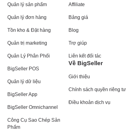
Quản lý sản phẩm
Affiliate
Quản lý đơn hàng
Bảng giá
Tồn kho & Đặt hàng
Blog
Quản trị marketing
Trợ giúp
Quản Lý Phân Phối
Liên kết đối tác
Về BigSeller
BigSeller POS
Giới thiệu
Quản lý dữ liệu
Chính sách quyền riêng tư
BigSeller App
Điều khoản dịch vụ
BigSeller Omnichannel
Công Cụ Sao Chép Sản
Phẩm