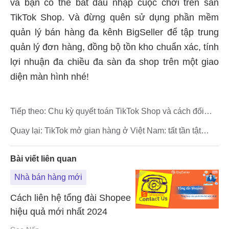
Tiếp theo:
Chu kỳ quyết toán TikTok Shop và cách đối
soát TikTok chuẩn xác
Quay lại:
TikTok mở gian hàng ở Việt Nam: tất tần tật
những điều bạn nên biết
Bài viết liên quan
Nhà bán hàng mới
Cách liên hệ tổng đài Shopee
hiệu quả mới nhất 2024