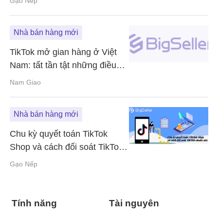
Gạo Nếp
Nhà bán hàng mới
TikTok mở gian hàng ở Việt
Nam: tất tần tật những điều
bạn nên biết
Nam Giao
Nhà bán hàng mới
Chu kỳ quyết toán TikTok
Shop và cách đối soát TikTok
chuẩn xác
Gạo Nếp
Tính năng
Tài nguyên