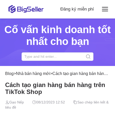
Đăng ký miễn phí
Cố vấn kinh doanh tốt
nhất cho bạn
Blog
>
Nhà bán hàng mới
>
Cách tạo gian hàng bán hàng trên TikTok Shop
Cách tạo gian hàng bán hàng trên
TikTok Shop
Gạo Nếp
08/12/2023 12:52
Sao chép liên kết &
tiêu đề