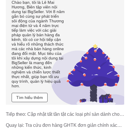
Chào bạn, tôi là Lê Mai
Hương, Biên tập viên nội
dung tại BigSeller. Với 8 năm
gắn bó cùng sự phát triển
sôi động của ngành Thương
mại điện tử và 4 năm trực
tiếp làm việc với các giải
pháp quản lý bán hàng đa
kênh, tôi có cơ hội tiếp cận
và hiểu rõ những thách thức
mà các nhà bán hàng online
đang đối mặt. Mục tiêu của
tôi khi xây dựng nội dung tại
BigSeller là mang đến
những kiến thức, kinh
nghiệm và chiến lược thiết
thực nhất, giúp bạn tối ưu
quy trình, quản lý hiệu quả
hơn.
Tìm hiểu thêm
Tiếp theo:
Cập nhật tất tần tật các loại phí sàn dành cho
người bán thuộc Shopee Mall
Quay lại:
Tra cứu đơn hàng GHTK đơn giản chính xác