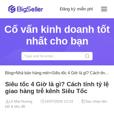
Đăng ký miễn phí
Cố vấn kinh doanh tốt
nhất cho bạn
Blog
>
Nhà bán hàng mới
>
Siêu tốc 4 Giờ là gì? Cách tính tỷ lệ giao hàng trễ kênh Siêu Tốc
Siêu tốc 4 Giờ là gì? Cách tính tỷ lệ
giao hàng trễ kênh Siêu Tốc
Lê Mai Hương
14/07/2025 13:14
Sao chép liên
kết & tiêu đề