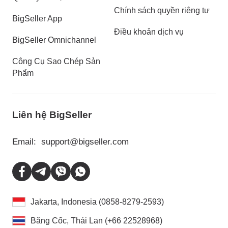
Chính sách quyền riêng tư
BigSeller App
Điều khoản dịch vụ
BigSeller Omnichannel
Công Cụ Sao Chép Sản
Phẩm
Liên hệ BigSeller
Email:
support@bigseller.com
Jakarta, Indonesia (0858-8279-2593)
Băng Cốc, Thái Lan (+66 22528968)