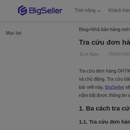
Tính năng
Khách hà
Blog
>
Nhà bán hàng mới
Mục lục
Tra cứu đơn h
Lê Ngọc
21/07/20