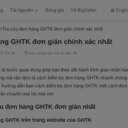
ng
Tài nguyên
Bảng giá
Về BigSeller
Engli
>
Tra cứu đơn hàng GHTK đơn giản chính xác nhất
àng GHTK đơn giản chính xác nhất
25 03:38
Sao chép liên kết & tiêu đề