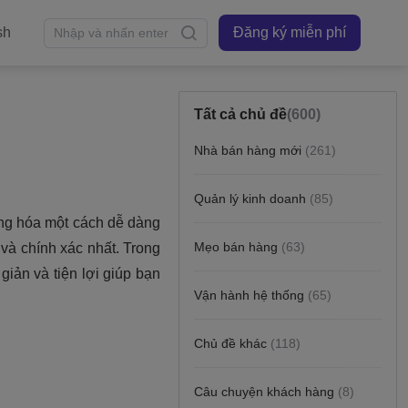
sh
Đăng ký miễn phí
Tất cả chủ đề
(600)
Nhà bán hàng mới
(261)
Quản lý kinh doanh
(85)
Mẹo bán hàng
(63)
Vận hành hệ thống
(65)
Chủ đề khác
(118)
Câu chuyện khách hàng
(8)