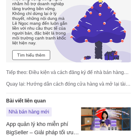
nhằm hỗ trợ doanh nghiệp
tăng trưởng bền vững.
Không chỉ dừng lại ở lý
thuyết, những nội dung mà
Lê Ngọc mang đến luôn gắn
liền với nhu cầu thực tế của
người bán, đặc biệt là trong
môi trường cạnh tranh khốc
liệt hiện nay.
Tìm hiểu thêm
Tiếp theo:
Điều kiện và cách đăng ký để nhà bán hàng
tham gia LazMall
Quay lại:
Hướng dẫn cách đóng cửa hàng và mở lại tài
khoản TikTok Shop
Bài viết liên quan
Nhà bán hàng mới
App quản lý kho miễn phí
BigSeller – Giải pháp tối ưu