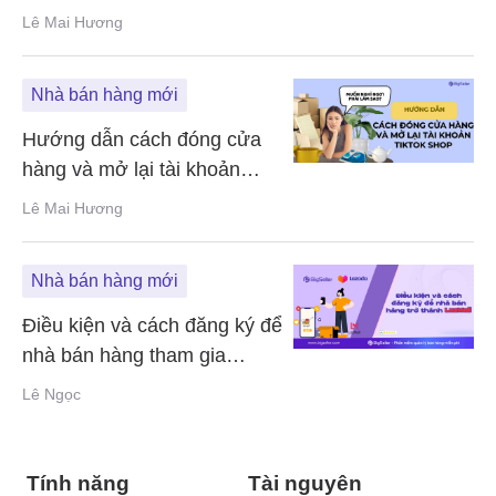
cho nhà bán hàng online
Lê Mai Hương
Nhà bán hàng mới
Hướng dẫn cách đóng cửa
hàng và mở lại tài khoản
TikTok Shop
Lê Mai Hương
Nhà bán hàng mới
Điều kiện và cách đăng ký để
nhà bán hàng tham gia
LazMall
Lê Ngọc
Tính năng
Tài nguyên