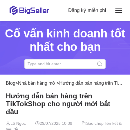
Đăng ký miễn phí
Cố vấn kinh doanh tốt
nhất cho bạn
Blog
>
Nhà bán hàng mới
>
Hướng dẫn bán hàng trên TikTokShop cho người mới bắt đầu
Hướng dẫn bán hàng trên
TikTokShop cho người mới bắt
đầu
Lê Ngọc
29/07/2025 10:39
Sao chép liên kết &
tiêu đề