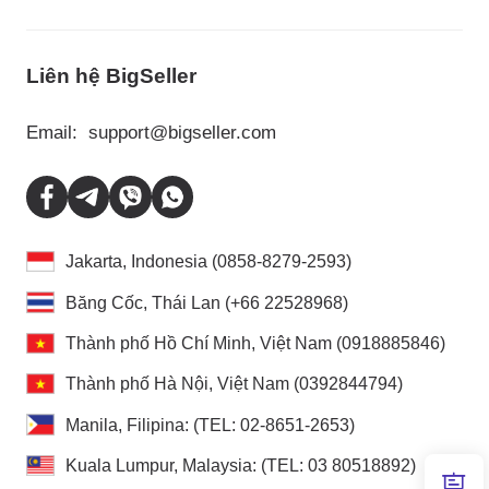
Liên hệ BigSeller
Email:
support@bigseller.com
Jakarta, Indonesia (0858-8279-2593)
Băng Cốc, Thái Lan (+66 22528968)
Thành phố Hồ Chí Minh, Việt Nam (0918885846)
Thành phố Hà Nội, Việt Nam (0392844794)
Manila, Filipina: (TEL: 02-8651-2653)
Kuala Lumpur, Malaysia: (TEL: 03 80518892)