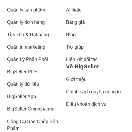
Quản lý sản phẩm
Affiliate
Quản lý đơn hàng
Bảng giá
Tồn kho & Đặt hàng
Blog
Quản trị marketing
Trợ giúp
Quản Lý Phân Phối
Liên kết đối tác
Về BigSeller
BigSeller POS
Giới thiệu
Quản lý dữ liệu
Chính sách quyền riêng tư
BigSeller App
Điều khoản dịch vụ
BigSeller Omnichannel
Công Cụ Sao Chép Sản
Phẩm