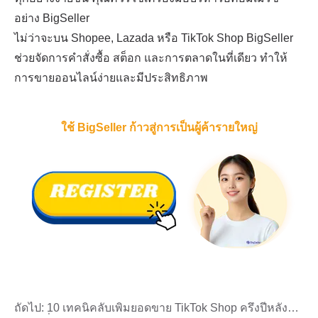
ถัดไป:
10 เทคนิคลับเพิ่มยอดขาย TikTok Shop ครึ่งปีหลัง