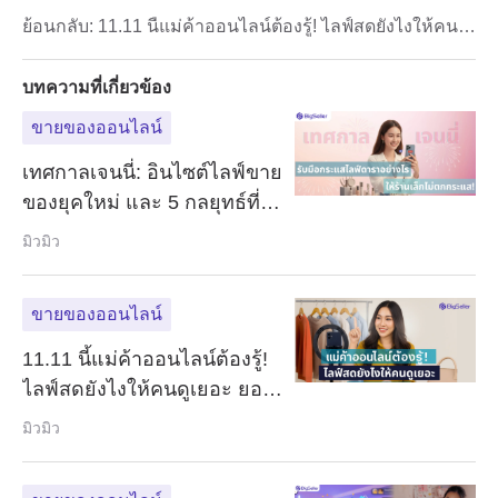
2025 ที่ร้านดังไม่เคยบอกคุณ!
ย้อนกลับ:
11.11 นี้แม่ค้าออนไลน์ต้องรู้! ไลฟ์สดยังไงให้คนดู
เยอะ ยอดขายพุ่ง
บทความที่เกี่ยวข้อง
ขายของออนไลน์
เทศกาลเจนนี่: อินไซต์ไลฟ์ขาย
ของยุคใหม่ และ 5 กลยุทธ์ที่
แบรนด์เล็กต้องรู้ เพื่ออยู่รอด
มิวมิว
และโตได้จริง
ขายของออนไลน์
11.11 นี้แม่ค้าออนไลน์ต้องรู้!
ไลฟ์สดยังไงให้คนดูเยอะ ยอด
ขายพุ่ง
มิวมิว