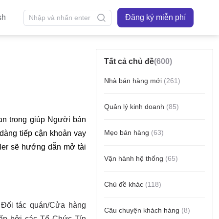
sh
Đăng ký miễn phí
Tất cả chủ đề
(600)
Nhà bán hàng mới
(261)
Quản lý kinh doanh
(85)
Mẹo bán hàng
(63)
Vận hành hệ thống
(65)
Chủ đề khác
(118)
Câu chuyện khách hàng
(8)