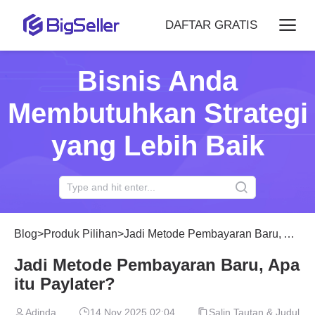
DAFTAR GRATIS
Bisnis Anda
Membutuhkan Strategi
yang Lebih Baik
Blog
>
Produk Pilihan
>
Jadi Metode Pembayaran Baru, Apa itu Paylater?
Jadi Metode Pembayaran Baru, Apa
itu Paylater?
Adinda
14 Nov 2025 02:04
Salin Tautan & Judul