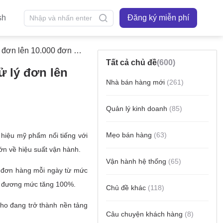
sh
Đăng ký miễn phí
ên 10.000 đơn mỗi ngày
Tất cả chủ đề
(600)
ử lý đơn lên
Nhà bán hàng mới
(261)
Quản lý kinh doanh
(85)
Mẹo bán hàng
(63)
Vận hành hệ thống
(65)
Chủ đề khác
(118)
Câu chuyện khách hàng
(8)