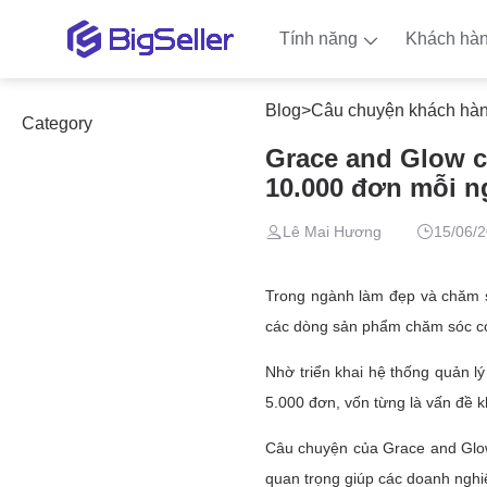
Tính năng
Khách hà
Blog
>
Câu chuyện khách hà
Category
Grace and Glow c
10.000 đơn mỗi n
Lê Mai Hương
15/06/2