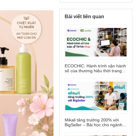
Bài viết liên quan
ECOCHIC: Hành trình vận hành
số của thương hiệu thời trang
nổi bật trên TikTok Shop
Mikali tăng trưởng 200% với
BigSeller – Bài học cho ngành
đồ dùng trẻ em