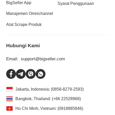
BigSeller App
Syarat Penggunaan
Manajemen Omnichannel
Alat Scrape Produk
Hubungi Kami
Email:
support@bigseller.com
Jakarta, Indonesia: (0858-8279-2593)
Bangkok, Thailand: (+66 22528968)
Ho Chi Minh, Vietnam: (0918885846)