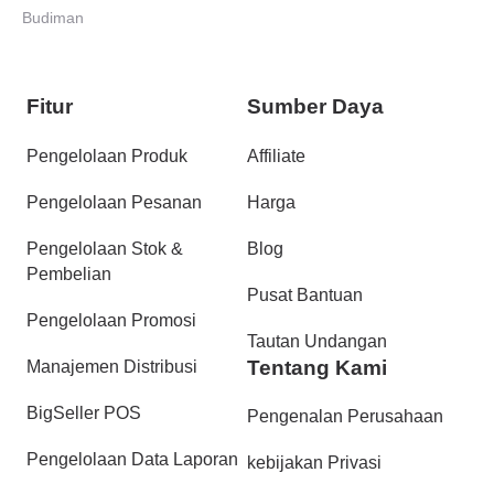
Omnichannel Marketing Saat
Budiman
Ini?
Fitur
Sumber Daya
Pengelolaan Produk
Affiliate
Pengelolaan Pesanan
Harga
Pengelolaan Stok &
Blog
Pembelian
Pusat Bantuan
Pengelolaan Promosi
Tautan Undangan
Tentang Kami
Manajemen Distribusi
BigSeller POS
Pengenalan Perusahaan
Pengelolaan Data Laporan
kebijakan Privasi