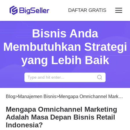
DAFTAR GRATIS
Bisnis Anda
Membutuhkan Strategi
yang Lebih Baik
Blog
>
Manajemen Bisnis
>
Mengapa Omnichannel Marketing Adalah Masa Depan Bisnis Retail Indonesia?
Mengapa Omnichannel Marketing
Adalah Masa Depan Bisnis Retail
Indonesia?