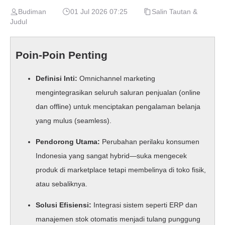
Budiman
01 Jul 2026 07:25
Salin Tautan &
Judul