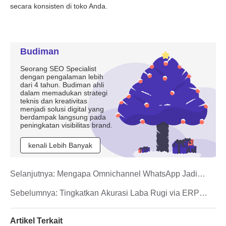
Budiman
Seorang SEO Specialist
dengan pengalaman lebih
dari 4 tahun. Budiman ahli
dalam memadukan strategi
teknis dan kreativitas
menjadi solusi digital yang
berdampak langsung pada
peningkatan visibilitas brand.
kenali Lebih Banyak
Selanjutnya:
Mengapa Omnichannel WhatsApp Jadi
Kunci Sukses Omnichannel Marketing Saat Ini?
Sebelumnya:
Tingkatkan Akurasi Laba Rugi via ERP
BigSeller & Accurate
Artikel Terkait