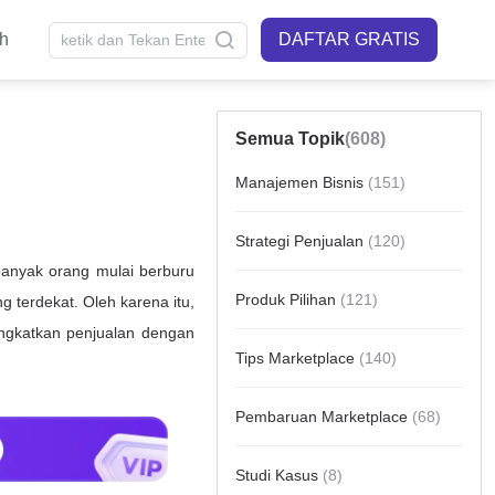
sh
DAFTAR GRATIS
Semua Topik
(608)
Manajemen Bisnis
(151)
Strategi Penjualan
(120)
Produk Pilihan
(121)
Tips Marketplace
(140)
Pembaruan Marketplace
(68)
Studi Kasus
(8)