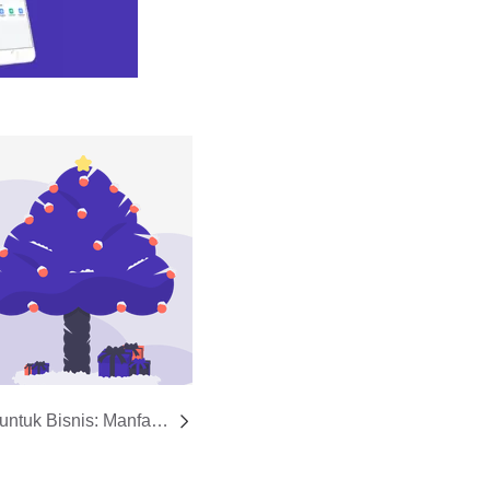
ntuk Bisnis: Manfaat,