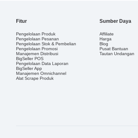
Fitur
Sumber Daya
Pengelolaan Produk
Affiliate
Pengelolaan Pesanan
Harga
Pengelolaan Stok & Pembelian
Blog
Pengelolaan Promosi
Pusat Bantuan
Manajemen Distribusi
Tautan Undangan
BigSeller POS
Pengelolaan Data Laporan
BigSeller App
Manajemen Omnichannel
Alat Scrape Produk