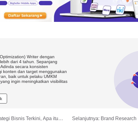
ptimization) Writer dengan
ebih dari 4 tahun. Sepanjang
, Adinda secara konsisten
gi konten dan target menggunakan
ran, baik untuk pelaku UMKM
ng ingin meningkatkan visibilitas
ak
tegi Bisnis Terkini, Apa itu
Selanjutnya:
Brand Research u
Jenis, Cara Melakukannya