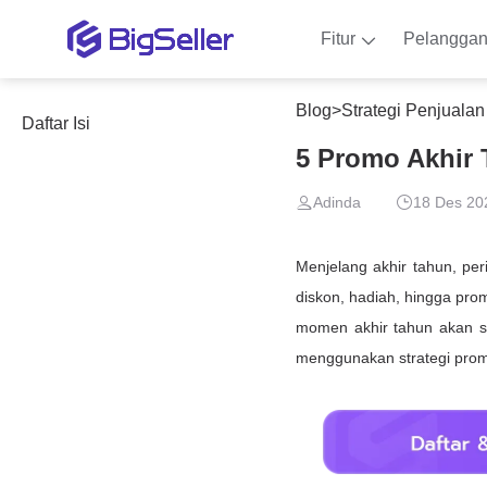
Fitur
Pelangga
Blog
>
Strategi Penjuala
Daftar Isi
5 Promo Akhir 
Adinda
18 Des 20