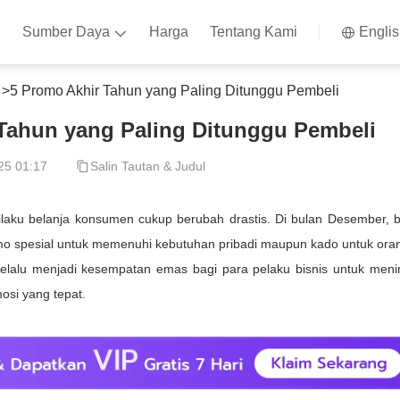
n
Sumber Daya
Harga
Tentang Kami
Engli
n
>
5 Promo Akhir Tahun yang Paling Ditunggu Pembeli
Tahun yang Paling Ditunggu Pembeli
25 01:17
Salin Tautan & Judul