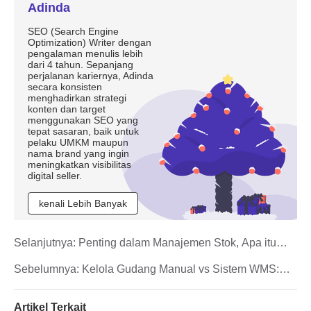
Adinda
SEO (Search Engine
Optimization) Writer dengan
pengalaman menulis lebih
dari 4 tahun. Sepanjang
perjalanan kariernya, Adinda
secara konsisten
menghadirkan strategi
konten dan target
menggunakan SEO yang
tepat sasaran, baik untuk
pelaku UMKM maupun
nama brand yang ingin
meningkatkan visibilitas
digital seller.
kenali Lebih Banyak
Selanjutnya:
Penting dalam Manajemen Stok, Apa itu
Reorder Point?
Sebelumnya:
Kelola Gudang Manual vs Sistem WMS:
Mana Lebih Efisien?
Artikel Terkait