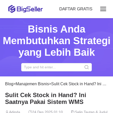
DAFTAR GRATIS
Bisnis Anda
Membutuhkan Strategi
yang Lebih Baik
Blog
>
Manajemen Bisnis
>
Sulit Cek Stock in Hand? Ini Saatnya Pakai Sistem WMS
Sulit Cek Stock in Hand? Ini
Saatnya Pakai Sistem WMS
Adinda
24 Des 2025 01:10
Salin Tautan & Judul