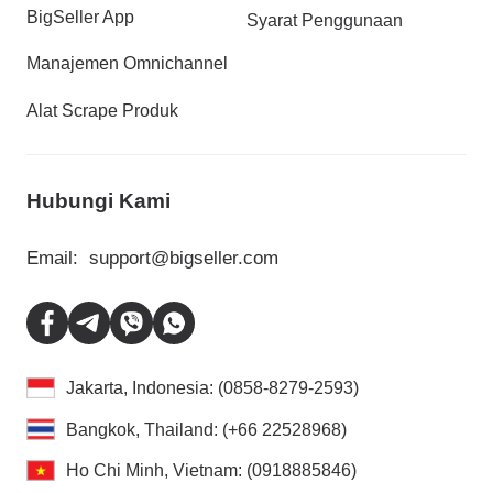
BigSeller App
Syarat Penggunaan
Manajemen Omnichannel
Alat Scrape Produk
Hubungi Kami
Email:
support@bigseller.com
Jakarta, Indonesia: (0858-8279-2593)
Bangkok, Thailand: (+66 22528968)
Ho Chi Minh, Vietnam: (0918885846)