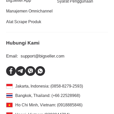
BigSeller App
Syarat Penggunaan
Manajemen Omnichannel
Alat Scrape Produk
Hubungi Kami
Email:
support@bigseller.com
Jakarta, Indonesia: (0858-8279-2593)
Bangkok, Thailand: (+66 22528968)
Ho Chi Minh, Vietnam: (0918885846)