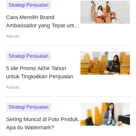
Strategi Penjualan
Cara Memilih Brand
Ambassador yang Tepat untuk
UMKM
Adinda
Strategi Penjualan
5 Ide Promo Akhir Tahun
untuk Tingkatkan Penjualan
Adinda
Strategi Penjualan
Sering Muncul di Foto Produk,
Apa itu Watermark?