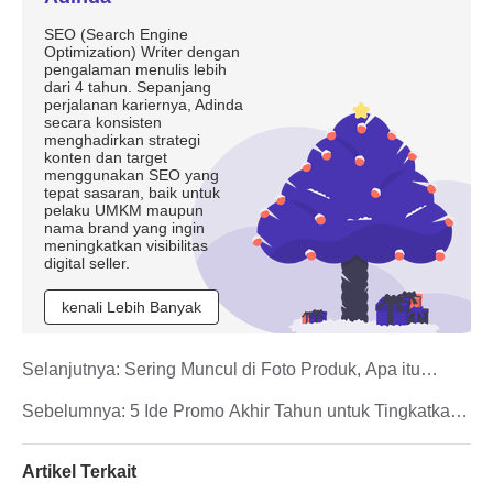
SEO (Search Engine
Optimization) Writer dengan
pengalaman menulis lebih
dari 4 tahun. Sepanjang
perjalanan kariernya, Adinda
secara konsisten
menghadirkan strategi
konten dan target
menggunakan SEO yang
tepat sasaran, baik untuk
pelaku UMKM maupun
nama brand yang ingin
meningkatkan visibilitas
digital seller.
kenali Lebih Banyak
Selanjutnya:
Sering Muncul di Foto Produk, Apa itu
Watermark?
Sebelumnya:
5 Ide Promo Akhir Tahun untuk Tingkatkan
Penjualan
Artikel Terkait