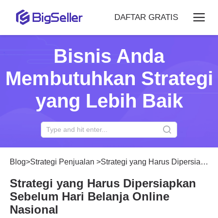
DAFTAR GRATIS
Bisnis Anda
Membutuhkan Strategi
yang Lebih Baik
Blog
>
Strategi Penjualan
>
Strategi yang Harus Dipersiapkan Sebelum Hari Belanja Online Nasional
Strategi yang Harus Dipersiapkan
Sebelum Hari Belanja Online
Nasional